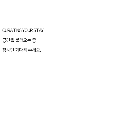
CURATING YOUR STAY
공간을 불러오는 중
잠시만 기다려 주세요.